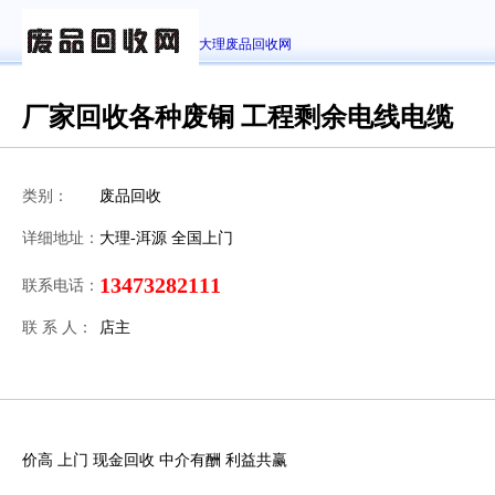
大理废品回收网
厂家回收各种废铜 工程剩余电线电缆
类别：
废品回收
详细地址：
大理-洱源 全国上门
13473282111
联系电话：
联 系 人：
店主
价高 上门 现金回收 中介有酬 利益共赢