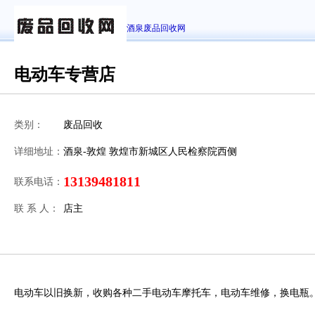
酒泉废品回收网
电动车专营店
类别：
废品回收
详细地址：
酒泉-敦煌 敦煌市新城区人民检察院西侧
13139481811
联系电话：
联 系 人：
店主
电动车以旧换新，收购各种二手电动车摩托车，电动车维修，换电瓶