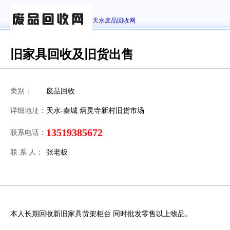
天水废品回收网
旧家具回收及旧货出售
类别：
废品回收
详细地址：
天水-秦城 炳灵寺新村旧货市场
13519385672
联系电话：
联 系 人：
张老板
本人长期回收新旧家具货架柜台 同时批发零售以上物品。