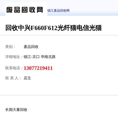
镇江废品回收网
回收中兴F660F612光纤猫电信光猫
类别：
废品回收
详细地址：
镇江-京口 华南北路
13077219411
联系电话：
联 系 人：
店主
长期大量回收