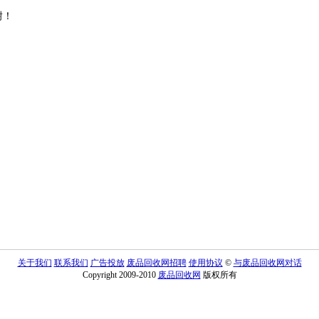
谢！
关于我们
联系我们
广告投放
废品回收网招聘
使用协议
©
与废品回收网对话
Copyright 2009-2010
废品回收网
版权所有