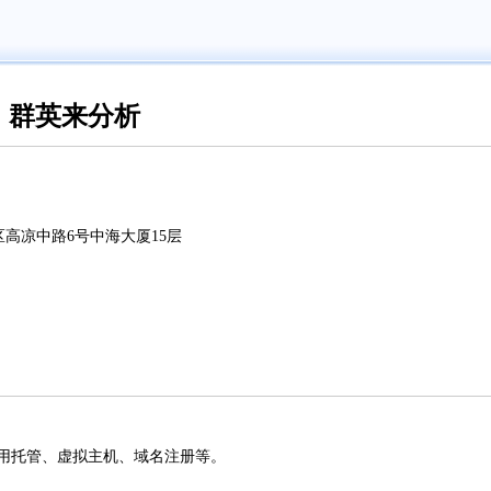
，群英来分析
区高凉中路6号中海大厦15层
用托管、虚拟主机、域名注册等。