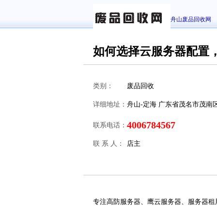
舟山废品回收网
如何选择云服务器配置
类别：
废品回收
详细地址：
舟山-定海 广东省茂名市茂南
4006784567
联系电话：
联 系 人：
店主
专注高防服务器、鹰云服务器、服务器租