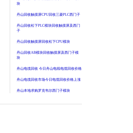
块
丹山回收触摸屏CPU回收三菱PLC西门子
丹山回收松下PLC模块回收触摸屏及西门
子
丹山回收触摸屏回收松下CPU模块
丹山回收AB模块回收触摸屏及西门子模
块
舟山电缆回收 今日舟山电线电缆回收价格
舟山电缆回收市场今日电缆回收价格上涨
舟山本地求购罗克韦尔西门子模块