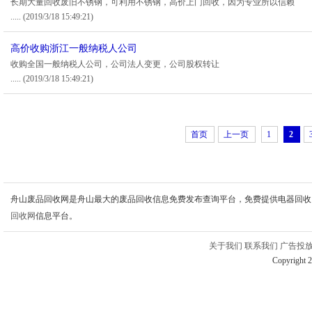
长期大量回收废旧不锈钢，可利用不锈钢，高价上门回收，因为专业所以信赖
.....
(2019/3/18 15:49:21)
高价收购浙江一般纳税人公司
收购全国一般纳税人公司，公司法人变更，公司股权转让
.....
(2019/3/18 15:49:21)
首页
上一页
1
2
舟山废品回收网是舟山最大的废品回收信息免费发布查询平台，免费提供电器回收
回收网
信息平台。
关于我们
联系我们
广告投
Copyright 