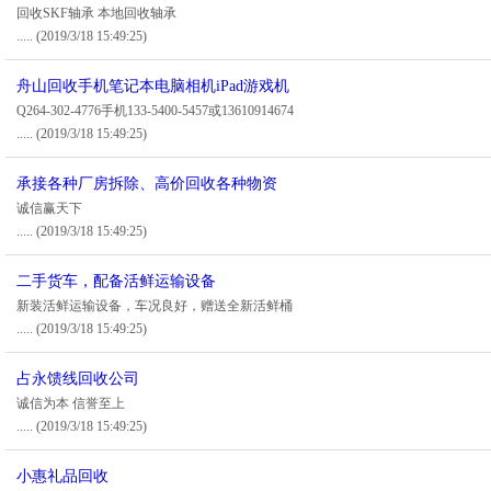
回收SKF轴承 本地回收轴承
.....
(2019/3/18 15:49:25)
舟山回收手机笔记本电脑相机iPad游戏机
Q264-302-4776手机133-5400-5457或13610914674
.....
(2019/3/18 15:49:25)
承接各种厂房拆除、高价回收各种物资
诚信赢天下
.....
(2019/3/18 15:49:25)
二手货车，配备活鲜运输设备
新装活鲜运输设备，车况良好，赠送全新活鲜桶
.....
(2019/3/18 15:49:25)
占永馈线回收公司
诚信为本 信誉至上
.....
(2019/3/18 15:49:25)
小惠礼品回收