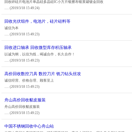
回收碎硅片电池片单晶硅多晶硅IC小方片银擦布银浆罐镀金回收
.....
(2019/3/18 15:49:24)
回收光伏组件，电池片，硅片硅料等
诚信为本
.....
(2019/3/18 15:49:23)
回收进口轴承 回收微型库存积压轴承
以诚为纲，以信为线，竭诚合作，长久合作！
.....
(2019/3/18 15:49:23)
高价回收数控刀具 数控刀片 铣刀钻头丝攻
诚信经营、价格合理、顾客至上
.....
(2019/3/18 15:49:23)
舟山高价回收貂皮服装
舟山高价回收貂皮服装
.....
(2019/3/18 15:49:22)
中国不锈钢回收中心舟山站