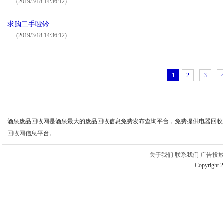
.....
(2019/3/18 14:36:12)
求购二手哑铃
.....
(2019/3/18 14:36:12)
1
2
3
酒泉废品回收网是酒泉最大的废品回收信息免费发布查询平台，免费提供电器回收
回收网
信息平台。
关于我们
联系我们
广告投
Copyright 