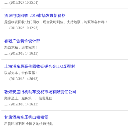
.....
(2019/3/27 10:35:51)
酒泉电缆回收-2019市场发展新价格
鼎盛物资回收:上门回收，现金及时到位。支持地泵，吨泵等各种称！
.....
(2019/3/26 10:12:25)
睿毅广告装饰设计部
精益求精，追求完美！
.....
(2019/3/18 14:36:13)
上海浦东最高价回收铟锡合金ITO废靶材
以诚为本，合作双赢！
.....
(2019/3/18 14:36:13)
敦煌安盛旧机动车交易市场有限责任公司
顾客至上、服务第一、信誉最佳
.....
(2019/3/18 14:36:13)
甘肃酒泉空压机出租租赁
租赁区域不限 全国各地快速抵达