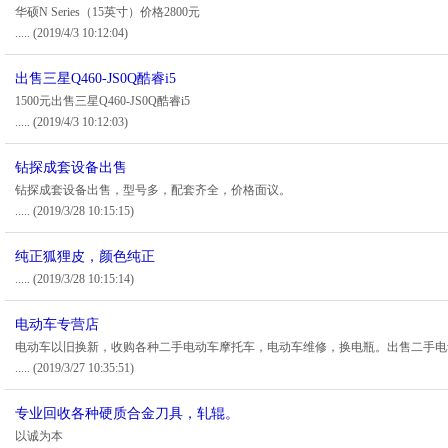
华硕N Series（15英寸）价格2800元
.....
(2019/4/3 10:12:04)
出售三星Q460-JS0Q酷睿i5
1500元出售三星Q460-JS0Q酷睿i5
.....
(2019/4/3 10:12:03)
钻探成套设备出售
钻探成套设备出售，型号多，配套齐全，价格面议。
.....
(2019/3/28 10:15:15)
纯正狐狸皮，颜色纯正
.....
(2019/3/28 10:15:14)
电动车专营店
电动车以旧换新，收购各种二手电动车摩托车，电动车维修，换电瓶。出售二手电
.....
(2019/3/27 10:35:51)
专业回收各种硬质合金刀具，轧辊。
以诚为本