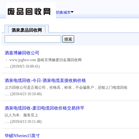
切换城市
酒泉废品回收网
酒嘉博赫回收公司
： www.jyghsw.com 嘉峪关博赫废旧金属回收网
.....
(2019/6/5 10:09:41)
酒泉电缆回收-今日-酒泉电缆直接收购价格
义力回收公司是正规公司，价格高，称准，不会骗客户，还能上门电缆回收
.....
(2019/4/23 10:10:49)
酒泉电缆回收-废旧电缆回收价格交易持平
以人为本、服务至上
.....
(2019/4/13 10:11:48)
华硕NSeries15英寸