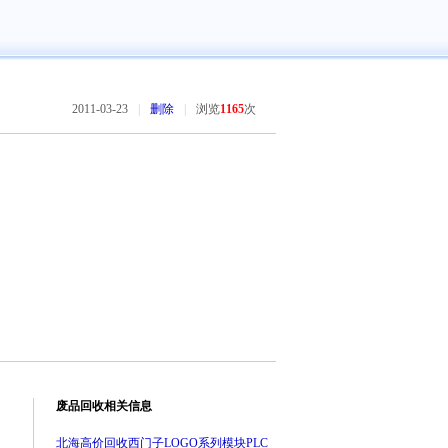
2011-03-23
|
删除
|
浏览
1165
次
废品回收相关信息
北海高价回收西门子LOGO系列模块PLC