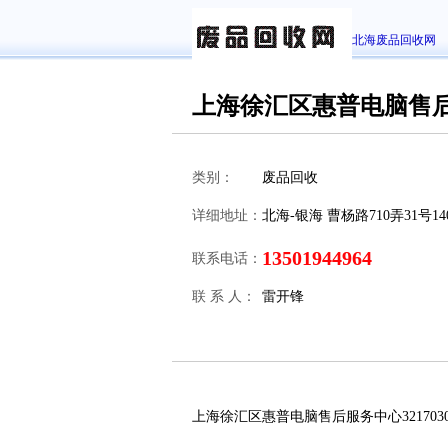
北海废品回收网
上海徐汇区惠普电脑售
类别：
废品回收
详细地址：
北海-银海 曹杨路710弄31号14
13501944964
联系电话：
联 系 人：
雷开锋
上海徐汇区惠普电脑售后服务中心3217030