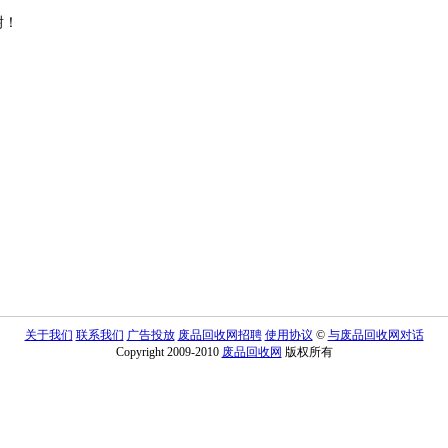
谢！
关于我们
联系我们
广告投放
废品回收网招聘
使用协议
©
与废品回收网对话
Copyright 2009-2010
废品回收网
版权所有