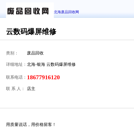
北海废品回收网
云数码爆屏维修
类别：
废品回收
详细地址：
北海-银海 云数码爆屏维修
18677916120
联系电话：
联 系 人：
店主
用质量说话，用价格留客！