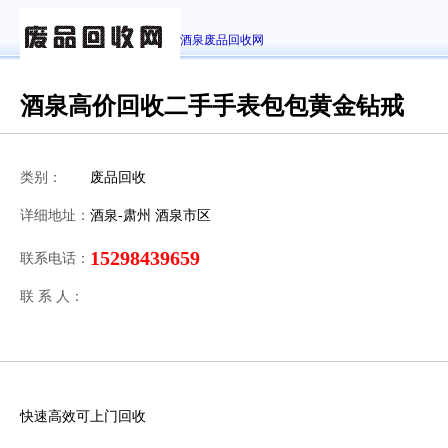
酒泉废品回收网
酒泉高价回收二手手表包包黄金钻戒
类别：
废品回收
详细地址：
酒泉-肃州 酒泉市区
15298439659
联系电话：
联 系 人：
快速高效可上门回收