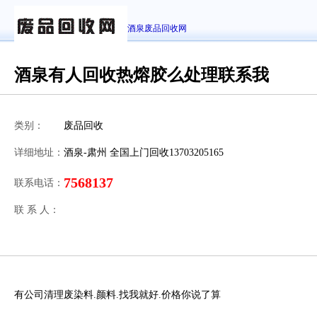
酒泉废品回收网
酒泉有人回收热熔胶么处理联系我
类别：
废品回收
详细地址：
酒泉-肃州 全国上门回收13703205165
7568137
联系电话：
联 系 人：
有公司清理废染料.颜料.找我就好.价格你说了算