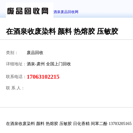
酒泉废品回收网
在酒泉收废染料 颜料 热熔胶 压敏胶
类别：
废品回收
详细地址：
酒泉-肃州 全国上门回收
17063102215
联系电话：
联 系 人：
在酒泉收废染料 颜料 热熔胶 压敏胶 日化香精 间苯二酚 13703205165