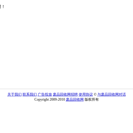
谢！
关于我们
联系我们
广告投放
废品回收网招聘
使用协议
©
与废品回收网对话
Copyright 2009-2010
废品回收网
版权所有