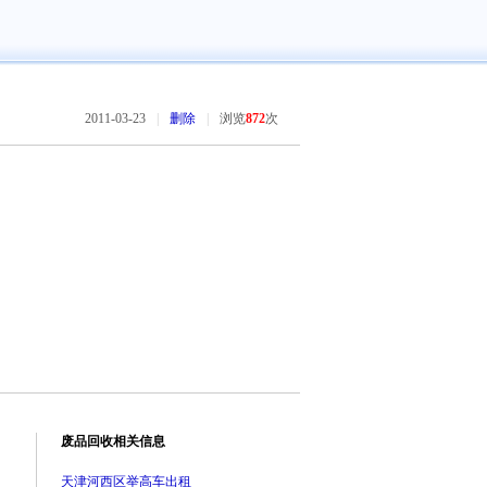
2011-03-23
|
删除
|
浏览
872
次
废品回收相关信息
天津河西区举高车出租