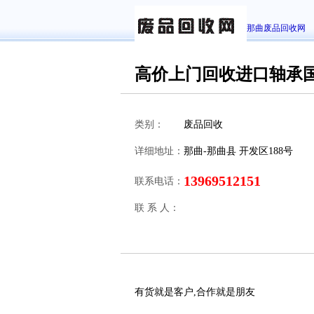
那曲废品回收网
高价上门回收进口轴承
类别：
废品回收
详细地址：
那曲-那曲县 开发区188号
13969512151
联系电话：
联 系 人：
有货就是客户,合作就是朋友