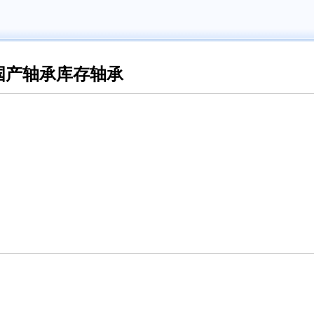
国产轴承库存轴承