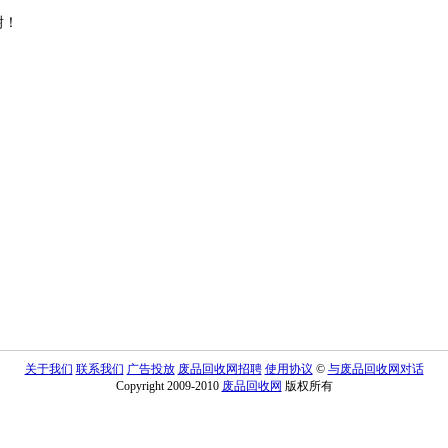
谢！
关于我们
联系我们
广告投放
废品回收网招聘
使用协议
©
与废品回收网对话
Copyright 2009-2010
废品回收网
版权所有