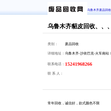
乌鲁木齐废品回收
乌鲁木齐貂皮回收、、
类别：
废品回收
详细地址：
乌鲁木齐-沙依巴克-火车南站
15241968266
联系电话：
联 系 人：
常年回收，诚信好，款式颜色不限