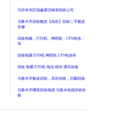
乌市米东区瑞鑫废旧物资回收公司
乌鲁木齐回收貂皮【高价】回收二手貂皮
衣服
回收电脑，打印机，网吧机，UPS电池，
等
回收电脑 打印机 网吧机 UPS电池等
回收 电脑 打印机 电信 移动 通讯设备
乌鲁木齐貂皮回收，高价回收，旧貂回收
乌鲁木齐哪里回收电缆 乌鲁木电缆回收价
格