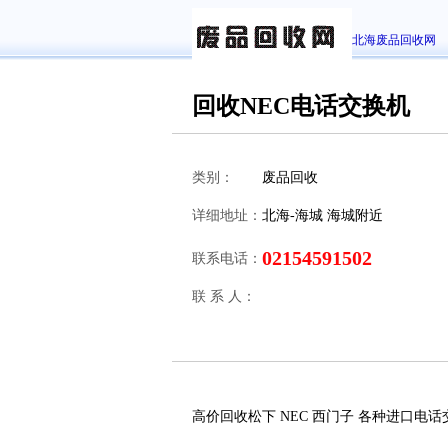
北海废品回收网
回收NEC电话交换机
类别：
废品回收
详细地址：
北海-海城 海城附近
02154591502
联系电话：
联 系 人：
高价回收松下 NEC 西门子 各种进口电话