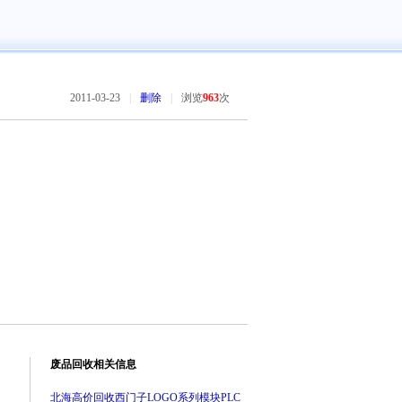
2011-03-23
|
删除
|
浏览
963
次
废品回收相关信息
北海高价回收西门子LOGO系列模块PLC