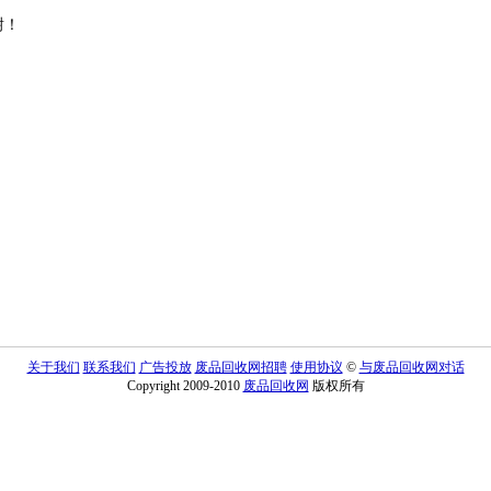
谢！
关于我们
联系我们
广告投放
废品回收网招聘
使用协议
©
与废品回收网对话
Copyright 2009-2010
废品回收网
版权所有