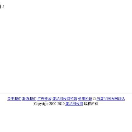
谢！
关于我们
联系我们
广告投放
废品回收网招聘
使用协议
©
与废品回收网对话
Copyright 2009-2010
废品回收网
版权所有