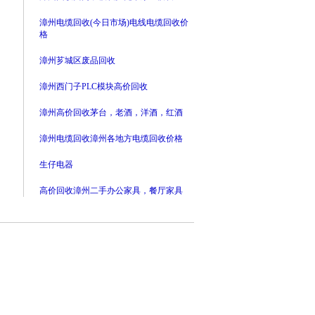
漳州电缆回收(今日市场)电线电缆回收价
格
漳州芗城区废品回收
漳州西门子PLC模块高价回收
漳州高价回收茅台，老酒，洋酒，红酒
漳州电缆回收漳州各地方电缆回收价格
生仔电器
高价回收漳州二手办公家具，餐厅家具