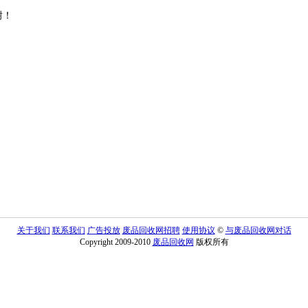
谢！
关于我们
联系我们
广告投放
废品回收网招聘
使用协议
©
与废品回收网对话
Copyright 2009-2010
废品回收网
版权所有