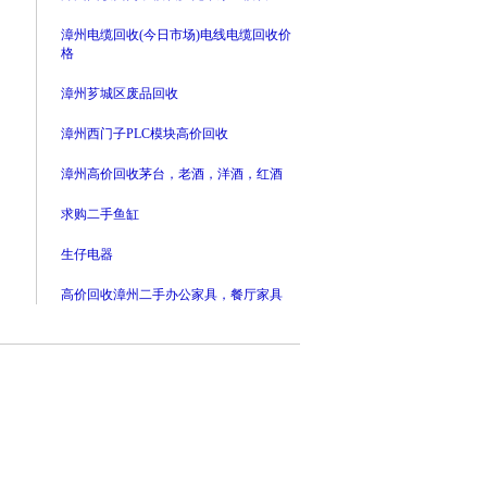
漳州电缆回收(今日市场)电线电缆回收价
格
漳州芗城区废品回收
漳州西门子PLC模块高价回收
漳州高价回收茅台，老酒，洋酒，红酒
求购二手鱼缸
生仔电器
高价回收漳州二手办公家具，餐厅家具