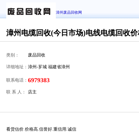
漳州废品回收网
漳州电缆回收(今日市场)电线电缆回收价
类别：
废品回收
详细地址：
漳州-芗城 福建省漳州
6979383
联系电话：
联 系 人：
店主
看货估价.价格高.信誉好.重信用.诚信