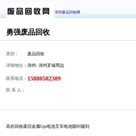
漳州废品回收网
勇强废品回收
类别：
废品回收
详细地址：
漳州- 漳州芗城周边
15880582389
联系电话：
联 系 人：
高价回收废旧金属Ups电池叉车电池随叫随到