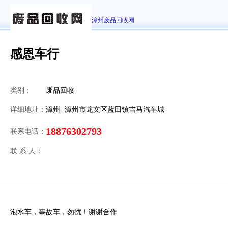
漳州废品回收网
感恩车行
类别：
废品回收
详细地址：
漳州- 漳州市龙文区蓝田镇吉马汽车城
18876302793
联系电话：
联 系 人：
泡水车，事故车，勿扰！谢谢合作