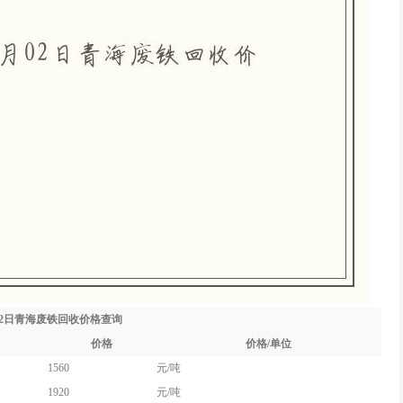
月02日青海废铁回收价格查询
价格
价格/单位
1560
元/吨
1920
元/吨