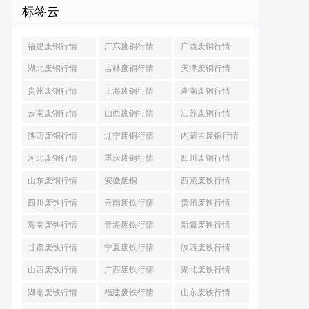
标签云
福建废铜行情
广东废铜行情
广西废铜行情
湖北废铜行情
吉林废铜行情
天津废铜行情
贵州废铜行情
上海废铜行情
湖南废铜行情
云南废铜行情
山西废铜行情
江苏废铜行情
陕西废铜行情
辽宁废铜行情
内蒙古废铜行情
河北废铜行情
重庆废铜行情
四川废铜行情
山东废铜行情
安徽废铜
西藏废铁行情
四川废铁行情
云南废铁行情
贵州废铁行情
海南废铁行情
青海废铁行情
新疆废铁行情
甘肃废铁行情
宁夏废铁行情
陕西废铁行情
山西废铁行情
广西废铁行情
湖北废铁行情
湖南废铁行情
福建废铁行情
山东废铁行情