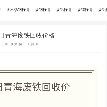
情
废不锈钢行情
废钢行情
废铝行情
废锌行情
废铅
月02日青海废铁回收价格
分类：
废铁行情
阅读(
140)