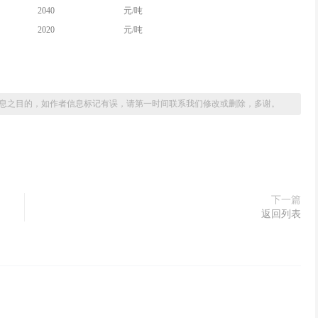
2040
元/吨
2020
元/吨
息之目的，如作者信息标记有误，请第一时间联系我们修改或删除，多谢。
下一篇
返回列表