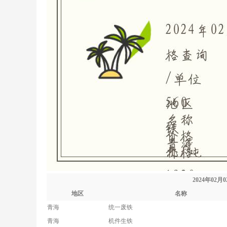
2024年02
地区
名称
青海
统一废铁
青海
机件生铁