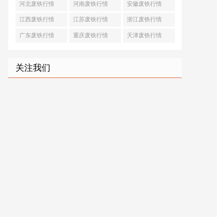
河北废铁行情
河南废铁行情
安徽废铁行情
江西废铁行情
江苏废铁行情
浙江废铁行情
广东废铁行情
重庆废铁行情
天津废铁行情
关注我们