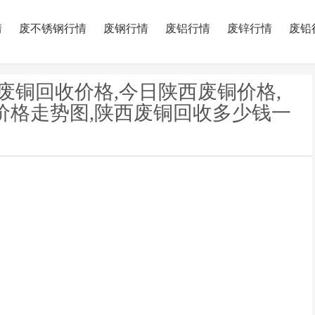
情
废不锈钢行情
废钢行情
废铝行情
废锌行情
废铅
西废铜回收价格,今日陕西废铜价格,
价格走势图,陕西废铜回收多少钱一