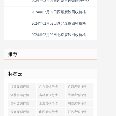
2024年02月02日内蒙古废铁回收价格
2024年02月02日西藏废铁回收价格
2024年02月02日湖北废铁回收价格
2024年02月02日北京废铁回收价格
推荐
标签云
福建废铜行情
广东废铜行情
广西废铜行情
湖北废铜行情
吉林废铜行情
天津废铜行情
贵州废铜行情
上海废铜行情
湖南废铜行情
云南废铜行情
山西废铜行情
江苏废铜行情