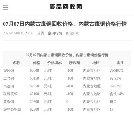
07月07日内蒙古废铜回收价格、内蒙古废铜价格行情
2023-07-08 10:23:30
分类：
废铜行情
阅读(
98)
07月07日内蒙古废铜回收价格、内蒙古废铜价格行情
名称
价格
价格/单位
涨跌额
地区
备注
1#废铜
62000
元/吨
-100
内蒙古地区
含铜97%
二号铜
58150
元/吨
-100
内蒙古地区
92-93%
马达铜
57950
元/吨
-100
内蒙古地区
92-93%
破碎黄铜
42100
元/吨
-100
内蒙古地区
含铁<4%
黄杂铜
39700
元/吨
0
内蒙古地区
进口
1#光亮铜线
62300
元/吨
-100
内蒙古地区
1#