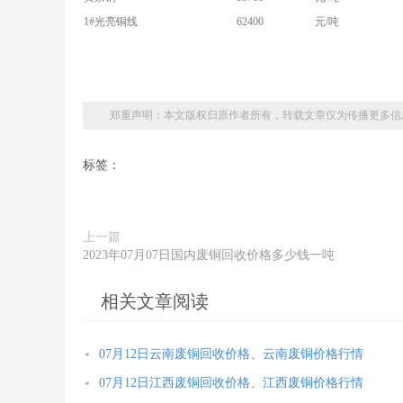
1#光亮铜线
62400
元/吨
郑重声明：本文版权归原作者所有，转载文章仅为传播更多信
标签：
上一篇
2023年07月07日国内废铜回收价格多少钱一吨
相关文章阅读
07月12日云南废铜回收价格、云南废铜价格行情
07月12日江西废铜回收价格、江西废铜价格行情