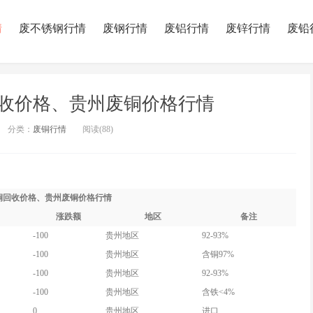
情
废不锈钢行情
废钢行情
废铝行情
废锌行情
废铅
回收价格、贵州废铜价格行情
分类：
废铜行情
阅读(
88)
废铜回收价格、贵州废铜价格行情
涨跌额
地区
备注
-100
贵州地区
92-93%
-100
贵州地区
含铜97%
-100
贵州地区
92-93%
-100
贵州地区
含铁<4%
0
贵州地区
进口