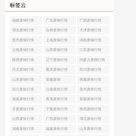
标签云
福建废铜行情
广东废铜行情
广西废铜行情
湖北废铜行情
吉林废铜行情
天津废铜行情
贵州废铜行情
上海废铜行情
湖南废铜行情
云南废铜行情
山西废铜行情
江苏废铜行情
陕西废铜行情
辽宁废铜行情
内蒙古废铜行情
河北废铜行情
重庆废铜行情
四川废铜行情
山东废铜行情
安徽废铜
西藏废铁行情
四川废铁行情
云南废铁行情
贵州废铁行情
海南废铁行情
青海废铁行情
新疆废铁行情
甘肃废铁行情
宁夏废铁行情
陕西废铁行情
山西废铁行情
广西废铁行情
湖北废铁行情
湖南废铁行情
福建废铁行情
山东废铁行情